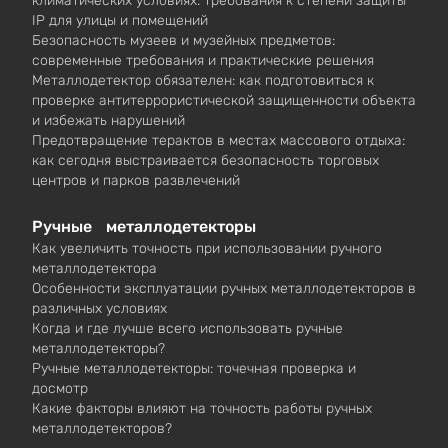
климатических условиях: требования к степени защиты
IP для улицы и помещений
Безопасность музеев и музейных предметов:
современные требования и практические решения
Металлодетектор обязателен: как подготовиться к
проверке антитеррористической защищенности объекта
и избежать нарушений
Предотвращение терактов в местах массового отдыха:
как сегодня выстраивается безопасность торговых
центров и парков развлечений
Ручные металлодетекторы
Как увеличить точность при использовании ручного
металлодетектора
Особенности эксплуатации ручных металлодетекторов в
различных условиях
Когда и где лучше всего использовать ручные
металлодетекторы?
Ручные металлодетекторы: точечная проверка и
досмотр
Какие факторы влияют на точность работы ручных
металлодетекторов?