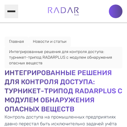
Главная
Новости и статьи
Интегрированные решения для контроля доступа:
турникет-трипод RADARPLUS с модулем обнаружения
опасных веществ
ИНТЕГРИРОВАННЫЕ РЕШЕНИЯ
ДЛЯ КОНТРОЛЯ ДОСТУПА:
ТУРНИКЕТ-ТРИПОД RADARPLUS С
МОДУЛЕМ ОБНАРУЖЕНИЯ
ОПАСНЫХ ВЕЩЕСТВ
Контроль доступа на промышленных предприятиях
давно перестал быть исключительно задачей учёта