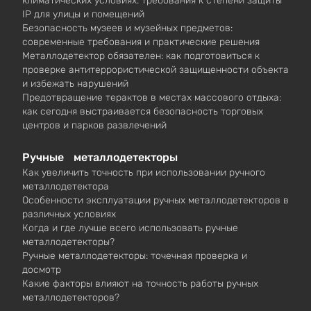
климатических условиях: требования к степени защиты
IP для улицы и помещений
Безопасность музеев и музейных предметов:
современные требования и практические решения
Металлодетектор обязателен: как подготовиться к
проверке антитеррористической защищенности объекта
и избежать нарушений
Предотвращение терактов в местах массового отдыха:
как сегодня выстраивается безопасность торговых
центров и парков развлечений
Ручные металлодетекторы
Как увеличить точность при использовании ручного
металлодетектора
Особенности эксплуатации ручных металлодетекторов в
различных условиях
Когда и где лучше всего использовать ручные
металлодетекторы?
Ручные металлодетекторы: точечная проверка и
досмотр
Какие факторы влияют на точность работы ручных
металлодетекторов?