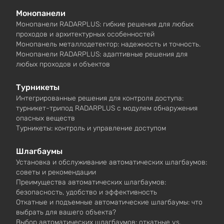
Монопанели
Монопанели RADARPLUS: гибкие решения для любых
проходов и архитектурных особенностей
Монопанель металлодетектор: надежность и точность.
Монопанели RADARPLUS: адаптивные решения для
любых проходов и объектов
Турникеты
Интегрированные решения для контроля доступа:
турникет-трипод RADARPLUS с модулем обнаружения
опасных веществ
Турникеты: контроль и управление доступом
Шлагбаумы
Установка и обслуживание автоматических шлагбаумов:
советы и рекомендации
Преимущества автоматических шлагбаумов:
безопасность, удобство и эффективность
Откатные и подъемные автоматические шлагбаумы: что
выбрать для вашего объекта?
Выбор автоматических шлагбаумов: откатные vs.