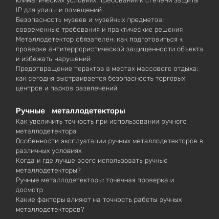
климатических условиях: требования к степени защиты
IP для улицы и помещений
Безопасность музеев и музейных предметов:
современные требования и практические решения
Металлодетектор обязателен: как подготовиться к
проверке антитеррористической защищенности объекта
и избежать нарушений
Предотвращение терактов в местах массового отдыха:
как сегодня выстраивается безопасность торговых
центров и парков развлечений
Ручные металлодетекторы
Как увеличить точность при использовании ручного
металлодетектора
Особенности эксплуатации ручных металлодетекторов в
различных условиях
Когда и где лучше всего использовать ручные
металлодетекторы?
Ручные металлодетекторы: точечная проверка и
досмотр
Какие факторы влияют на точность работы ручных
металлодетекторов?