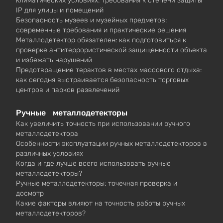
климатических условиях: требования к степени защиты
IP для улицы и помещений
Безопасность музеев и музейных предметов:
современные требования и практические решения
Металлодетектор обязателен: как подготовиться к
проверке антитеррористической защищенности объекта
и избежать нарушений
Предотвращение терактов в местах массового отдыха:
как сегодня выстраивается безопасность торговых
центров и парков развлечений
Ручные металлодетекторы
Как увеличить точность при использовании ручного
металлодетектора
Особенности эксплуатации ручных металлодетекторов в
различных условиях
Когда и где лучше всего использовать ручные
металлодетекторы?
Ручные металлодетекторы: точечная проверка и
досмотр
Какие факторы влияют на точность работы ручных
металлодетекторов?