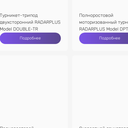
Турникет-трипод
Полноростовой
двухсторонний RADARPLUS
моторизованный турн
Model DOUBLE-TR
RADARPLUS Model DP
Подробнее
Подробнее