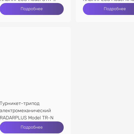
MONO
Подробнее
Подробнее
Турникет-трипод
электромеханический
RADARPLUS Model TR-N
Подробнее