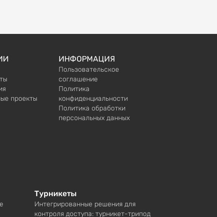
ИИ
ИНФОРМАЦИЯ
Пользовательское
ты
соглашение
ия
Политика
ые проекты
конфиденциальности
Политика обработки
персональных данных
Турникеты
е
Интегрированные решения для
контроля доступа: турникет-трипод