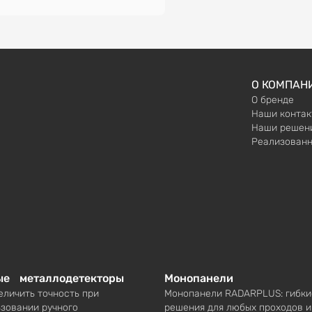
О КОМПАН
О бренде
Наши контак
Наши решен
Реализованн
ые металлодетекторы
Монопанели
еличить точность при
Монопанели RADARPLUS: гибки
зовании ручного
решения для любых проходов и