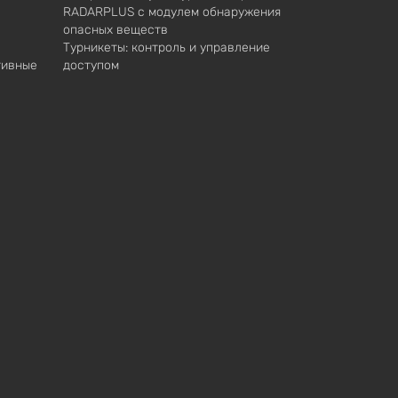
RADARPLUS с модулем обнаружения
опасных веществ
Турникеты: контроль и управление
тивные
доступом