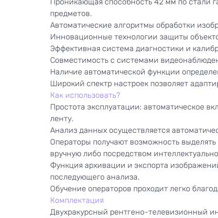
Проникающая способность 42 мм по стали 
предметов.
Автоматические алгоритмы обработки изобр
Инновационные технологии защиты объекто
Эффективная система диагностики и калибр
Совместимость с системами видеонаблюден
Наличие автоматической функции определе
Широкий спектр настроек позволяет адапти
Как использовать?
Простота эксплуатации: автоматическое вк
ленту.
Анализ данных осуществляется автоматиче
Операторы получают возможность выделять
вручную либо посредством интеллектуальн
Функция архивации и экспорта изображени
последующего анализа.
Обучение операторов проходит легко благо
Комплектация
Двухракурсный рентгено-телевизионный ин