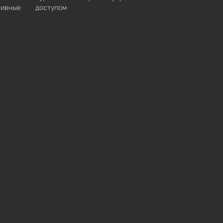
тивные
доступом