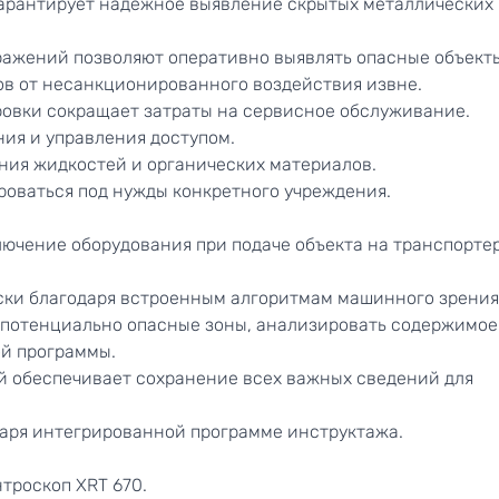
гарантирует надёжное выявление скрытых металлических
ажений позволяют оперативно выявлять опасные объект
в от несанкционированного воздействия извне.
овки сокращает затраты на сервисное обслуживание.
ия и управления доступом.
ния жидкостей и органических материалов.
роваться под нужды конкретного учреждения.
лючение оборудования при подаче объекта на транспорте
ски благодаря встроенным алгоритмам машинного зрения
 потенциально опасные зоны, анализировать содержимое
ой программы.
й обеспечивает сохранение всех важных сведений для
даря интегрированной программе инструктажа.
троскоп XRT 670.