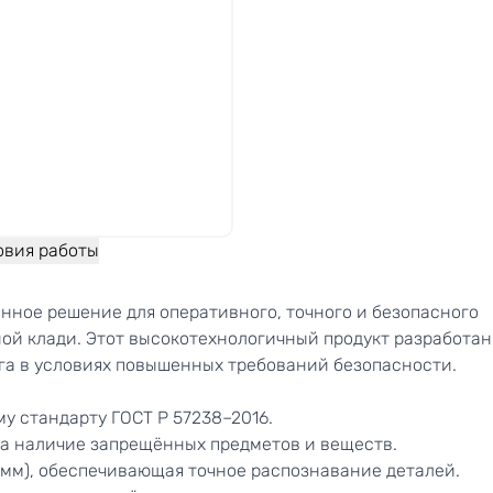
овия работы
ное решение для оперативного, точного и безопасного
ной клади. Этот высокотехнологичный продукт разработан
га в условиях повышенных требований безопасности.
у стандарту ГОСТ Р 57238–2016.
а наличие запрещённых предметов и веществ.
 мм), обеспечивающая точное распознавание деталей.