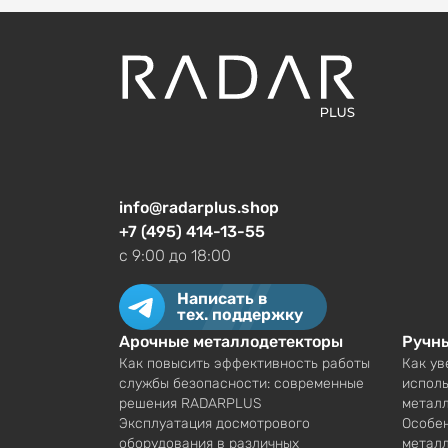
info@radarplus.shop
+7 (495) 414-13-55
c 9:00 до 18:00
Написать в
тех. поддержку
Арочные металлодетекторы
Ручн
Как повысить эффективность работы
Как ув
службы безопасности: современные
исполь
решения RADARPLUS
метал
Эксплуатация досмотрового
Особен
оборудования в различных
металл