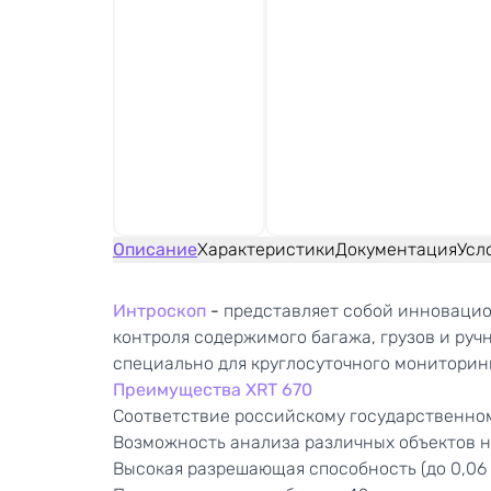
Описание
Характеристики
Документация
Усл
Интроскоп
-
представляет собой инновацион
контроля содержимого багажа, грузов и руч
специально для круглосуточного мониторин
Преимущества XRT 670
Соответствие российскому государственном
Возможность анализа различных объектов н
Высокая разрешающая способность (до 0,06