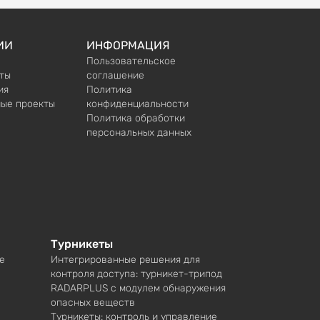
ИИ
ИНФОРМАЦИЯ
Пользовательское
ты
соглашение
ия
Политика
ые проекты
конфиденциальности
Политика обработки
персональных данных
Турникеты
е
Интегрированные решения для
контроля доступа: турникет-трипод
RADARPLUS с модулем обнаружения
опасных веществ
Турникеты: контроль и управление