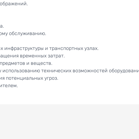
зображений.
а.
кому обслуживанию.
х инфраструктуры и транспортных узлах.
ращения временных затрат.
предметов и веществ.
у использованию технических возможностей оборудовани
ия потенциальных угроз.
ителем.