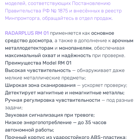
моделей, соответствующих Постановлению
Правительства РФ № 1875 и внесённых в реестр
Минпромторга, обращайтесь в отдел продаж.
RADARPLUS RM 01
применяется как
основное
средство досмотра
, а также в дополнение к
арочным
металлодетекторам
и
монопанелям
, обеспечивая
максимальный охват и надёжность
при проверке.
Преимущества Model RM 01
Высокая чувствительность
— обнаруживает даже
мелкие металлические предметы;
Широкая зона сканирования
— ускоряет проверку;
Детектирует магнитные и немагнитные металлы;
Ручная регулировка чувствительности
— под разные
задачи;
Звуковая сигнализация при тревоге;
Низкое энергопотребление — до 35 часов
автономной работы;
Прочный корпус из ударостойкого ABS-пластика;