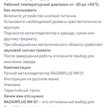
Рабочий температурный диапазон от -20 до +55°C;
Как использовать
Включите устройство кнопкой питания.
Установите необходимый уровень чувствительности
вручную.
Поднесите металлодетектор к одежде, сумке или
другому предмету.
При обнаружении металлического объекта сработает
звуковой сигнал тревоги
.
После завершения работы отключите прибор для
экономии заряда.
Комплектация
Ручной металлодетектор RADARPLUS RM 01
Инструкция на русском языке
Упаковка
Гарантийный талон
Зачем вам это нужно
RADARPLUS RM 01
— это оптимальный выбор для: