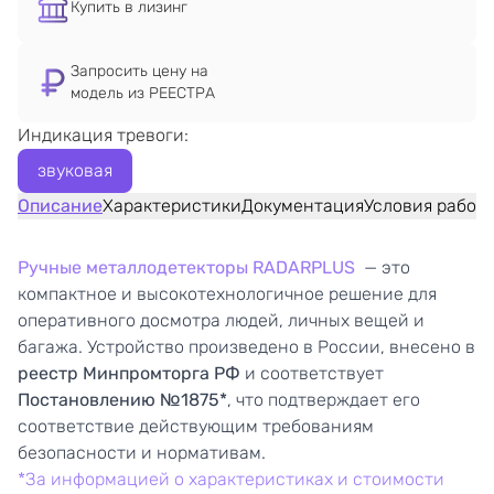
Купить в лизинг
Запросить цену на
модель из РЕЕСТРА
Индикация тревоги:
звуковая
Описание
Характеристики
Документация
Условия работ
Ручные металлодетекторы RADARPLUS
— это
компактное и высокотехнологичное решение для
оперативного досмотра людей, личных вещей и
багажа. Устройство произведено в России, внесено в
реестр Минпромторга РФ
и соответствует
Постановлению №1875
*
, что подтверждает его
соответствие действующим требованиям
безопасности и нормативам.
*За информацией о характеристиках и стоимости