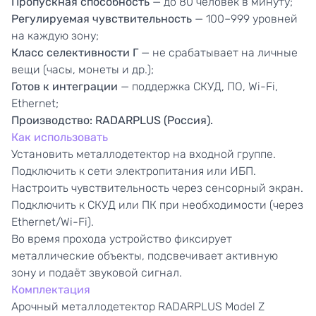
Пропускная способность
— до 80 человек в минуту;
Регулируемая чувствительность
— 100–999 уровней
на каждую зону;
Класс селективности Г
— не срабатывает на личные
вещи (часы, монеты и др.);
Готов к интеграции
— поддержка СКУД, ПО, Wi-Fi,
Ethernet;
Производство: RADARPLUS (Россия)
.
Как использовать
Установить металлодетектор на входной группе.
Подключить к сети электропитания или ИБП.
Настроить чувствительность через сенсорный экран.
Подключить к СКУД или ПК при необходимости (через
Ethernet/Wi-Fi).
Во время прохода устройство фиксирует
металлические объекты, подсвечивает активную
зону и подаёт звуковой сигнал.
Комплектация
Арочный металлодетектор RADARPLUS Model Z