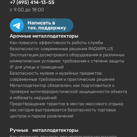
+7 (495) 414-13-55
c 9:00 до 18:00
Написать в
тех. поддержку
Арочные металлодетекторы
Как повысить эффективность работы службы
безопасности: современные решения RADARPLUS
Эксплуатация досмотрового оборудования в различных
климатических условиях: требования к степени защиты
IP для улицы и помещений
Безопасность музеев и музейных предметов:
современные требования и практические решения
Металлодетектор обязателен: как подготовиться к
проверке антитеррористической защищенности объекта
и избежать нарушений
Предотвращение терактов в местах массового отдыха:
как сегодня выстраивается безопасность торговых
центров и парков развлечений
Ручные металлодетекторы
Как увеличить точность при использовании ручного