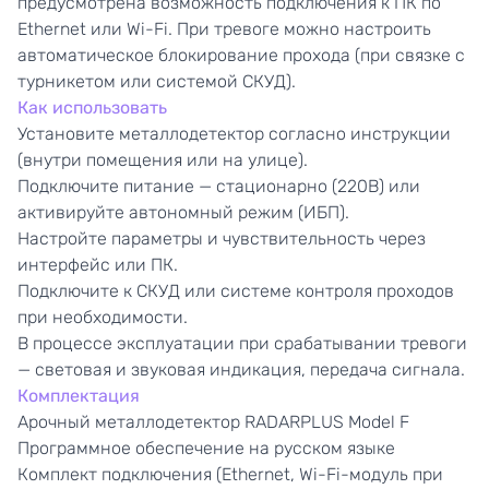
предусмотрена возможность подключения к ПК по
Ethernet или Wi-Fi. При тревоге можно настроить
автоматическое блокирование прохода (при связке с
турникетом или системой СКУД).
Как использовать
Установите металлодетектор согласно инструкции
(внутри помещения или на улице).
Подключите питание — стационарно (220В) или
активируйте автономный режим (ИБП).
Настройте параметры и чувствительность через
интерфейс или ПК.
Подключите к СКУД или системе контроля проходов
при необходимости.
В процессе эксплуатации при срабатывании тревоги
— световая и звуковая индикация, передача сигнала.
Комплектация
Арочный металлодетектор RADARPLUS Model F
Программное обеспечение на русском языке
Комплект подключения (Ethernet, Wi-Fi-модуль при