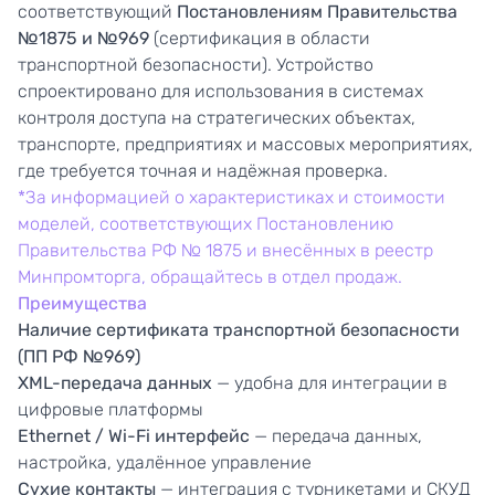
соответствующий
Постановлениям Правительства
№1875 и №969
(сертификация в области
транспортной безопасности). Устройство
спроектировано для использования в системах
контроля доступа на стратегических объектах,
транспорте, предприятиях и массовых мероприятиях,
где требуется точная и надёжная проверка.
*За информацией о характеристиках и стоимости
моделей, соответствующих Постановлению
Правительства РФ № 1875 и внесённых в реестр
Минпромторга, обращайтесь в отдел продаж.
Преимущества
Наличие сертификата транспортной безопасности
(ПП РФ №969)
XML-передача данных
— удобна для интеграции в
цифровые платформы
Ethernet /
Wi
-Fi интерфейс
— передача данных,
настройка, удалённое управление
Сухие контакты
— интеграция с турникетами и СКУД