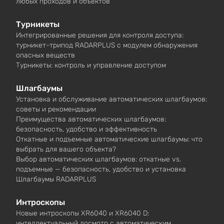
любых проходов и объектов
Турникеты
Интегрированные решения для контроля доступа:
турникет-трипод RADARPLUS с модулем обнаружения
опасных веществ
Турникеты: контроль и управление доступом
Шлагбаумы
Установка и обслуживание автоматических шлагбаумов:
советы и рекомендации
Преимущества автоматических шлагбаумов:
безопасность, удобство и эффективность
Откатные и подъемные автоматические шлагбаумы: что
выбрать для вашего объекта?
Выбор автоматических шлагбаумов: откатные vs.
подъемные — безопасность, удобство и установка
Шлагбаумы RADARPLUS
Интроскопы
Новые интроскопы XR6040 и XR6040 D:
интеллектуальный досмотр с автоматическим