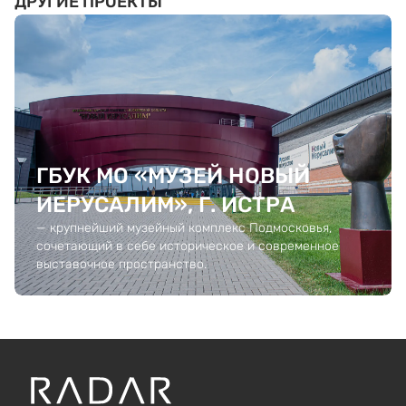
ДРУГИЕ ПРОЕКТЫ
ГБУК МО «МУЗЕЙ НОВЫЙ
ИЕРУСАЛИМ», Г. ИСТРА
— крупнейший музейный комплекс Подмосковья,
сочетающий в себе историческое и современное
выставочное пространство.