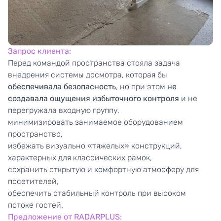
Запрос клиента
:
Перед командой пространства стояла задача
внедрения системы досмотра, которая бы
обеспечивала безопасность
, но при этом
не
создавала ощущения избыточного контроля
и не
перегружала входную группу.
минимизировать занимаемое оборудованием
пространство,
избежать визуально «тяжелых» конструкций,
характерных для классических рамок,
сохранить открытую и комфортную атмосферу для
посетителей,
обеспечить стабильный контроль при высоком
потоке гостей.
Предложение от RADARPLUS: