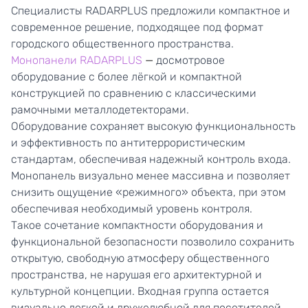
Специалисты RADARPLUS предложили компактное и
современное решение, подходящее под формат
городского общественного пространства.
Монопанели RADARPLUS
—
досмотровое
оборудование с более лёгкой и компактной
конструкцией по сравнению с классическими
рамочными металлодетекторами.
Оборудование сохраняет высокую функциональность
и эффективность по антитеррористическим
стандартам, обеспечивая надежный контроль входа.
Монопанель визуально менее массивна и позволяет
снизить ощущение «режимного» объекта, при этом
обеспечивая необходимый уровень контроля.
Такое сочетание компактности оборудования и
функциональной безопасности позволило сохранить
открытую, свободную атмосферу общественного
пространства, не нарушая его архитектурной и
культурной концепции. Входная группа остается
визуально легкой и дружелюбной для посетителей,