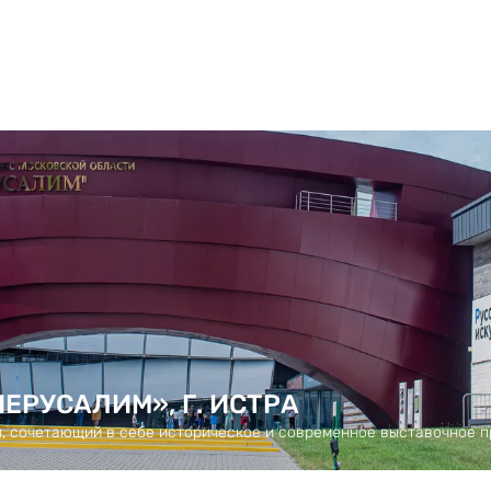
ЕРУСАЛИМ», Г. ИСТРА
, сочетающий в себе историческое и современное выставочное п