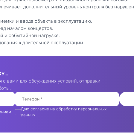
спечивает дополнительный уровень контроля без нарушен
иемки и ввода объекта в эксплуатацию.
ед началом концертов.
й и событийной нагрузке.
дования к длительной эксплуатации.
...
 с вами для обсуждения условий, отправки
боты.
Даю согласие на
обработку персональных
ением
данных