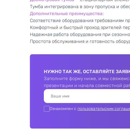
Тумба интегрирована в зону пропуска и обе
Дополнительные преимущества:
Соответствие оборудования требованиям пр
Комфортный и быстрый проход зрителей пер
Надежная работа оборудования при сезонно
Простота обслуживания и готовность обору
НУЖНО ТАК ЖЕ, ОСТАВЛЯЙТЕ ЗАЯВКУ
Заполните форму ниже, и мы свяжемся
презентации и начала совместной ра
Ознакомлен с
пользовательским соглаш