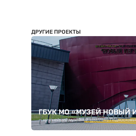
ДРУГИЕ ПРОЕКТЫ
ГБУК МО «МУЗЕЙ НОВЫЙ И
— крупнейший музейный комплекс Подмосковья