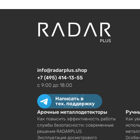
info@radarplus.shop
+7 (495) 414-13-55
c 9:00 до 18:00
Написать в
тех. поддержку
Арочные металлодетекторы
Ручн
Как повысить эффективность работы
Как ув
службы безопасности: современные
исполь
решения RADARPLUS
метал
Эксплуатация досмотрового
Особен