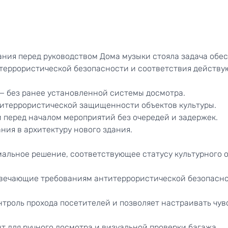
ания перед руководством Дома музыки стояла задача об
итеррористической безопасности и соответствия действ
 — без ранее установленной системы досмотра.
итеррористической защищенности объектов культуры.
 перед началом мероприятий без очередей и задержек.
ия в архитектуру нового здания.
льное решение, соответствующее статусу культурного о
твечающие требованиям антитеррористической безопасно
троль прохода посетителей и позволяет настраивать чу
 для ручного досмотра и визуальной проверки багажа.