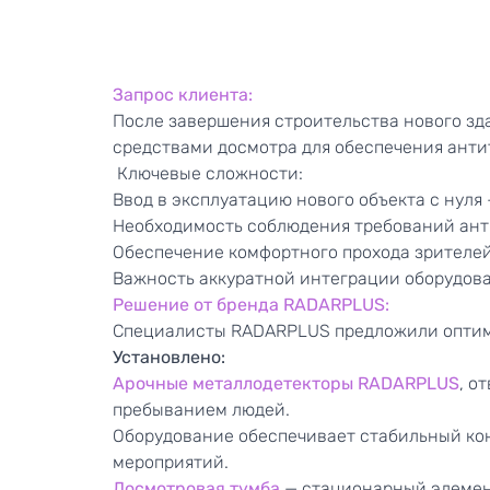
Запрос
клиента:
После завершения строительства нового зд
средствами досмотра для обеспечения ант
Ключевые сложности:
Ввод в эксплуатацию нового объекта с нуля
Необходимость соблюдения требований ант
Обеспечение комфортного прохода зрителей
Важность аккуратной интеграции оборудован
Решение от бренда RADARPLUS:
Специалисты RADARPLUS предложили оптима
Установлено:
Арочные металлодетекторы RADARPLUS
, о
пребыванием людей.
Оборудование обеспечивает стабильный кон
мероприятий.
Досмотровая тумба
— стационарный элемент