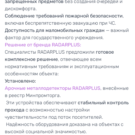
запрещённых предметов
без создания очередей и
дискомфорта.
Соблюдение требований пожарной безопасности
,
включая беспрепятственную эвакуацию при ЧС.
Доступность для маломобильных граждан
— важный
фактор для государственного учреждения.
Решение от бренда RADARPLUS:
Специалисты RADARPLUS предложили
готовое
комплексное решение
, отвечающее всем
нормативным требованиям и эксплуатационным
особенностям объекта:
Установлено:
Арочные металлодетекторы RADARPLUS
, внесённые
в реестр Минпромторга.
Эти устройства обеспечивают
стабильный контроль
прохода
с возможностью настройки
чувствительности под поток посетителей.
Надёжность оборудования доказана на объектах с
высокой социальной значимостью.