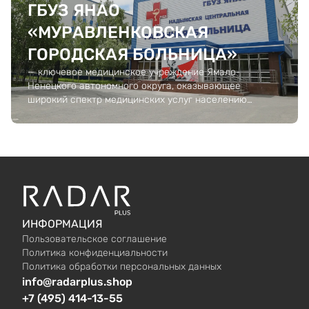
ГБУЗ ЯНАО
«МУРАВЛЕНКОВСКАЯ
ГОРОДСКАЯ БОЛЬНИЦА»
— ключевое медицинское учреждение Ямало-
Ненецкого автономного округа, оказывающее
широкий спектр медицинских услуг населению
региона.
ИНФОРМАЦИЯ
Пользовательское соглашение
Политика конфиденциальности
Политика обработки персональных данных
info@radarplus.shop
+7 (495) 414-13-55