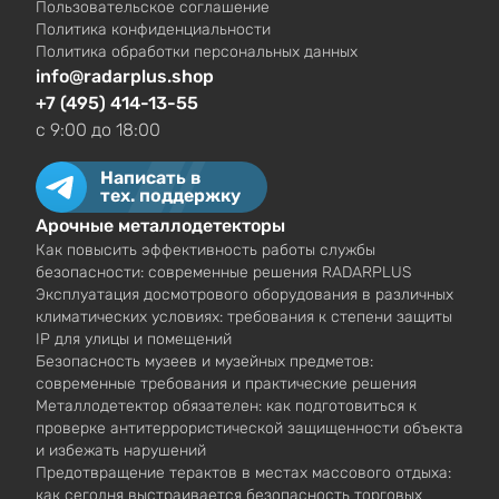
Пользовательское соглашение
Политика конфиденциальности
Политика обработки персональных данных
info@radarplus.shop
+7 (495) 414-13-55
c 9:00 до 18:00
Написать в
тех. поддержку
Арочные металлодетекторы
Как повысить эффективность работы службы
безопасности: современные решения RADARPLUS
Эксплуатация досмотрового оборудования в различных
климатических условиях: требования к степени защиты
IP для улицы и помещений
Безопасность музеев и музейных предметов:
современные требования и практические решения
Металлодетектор обязателен: как подготовиться к
проверке антитеррористической защищенности объекта
и избежать нарушений
Предотвращение терактов в местах массового отдыха:
как сегодня выстраивается безопасность торговых