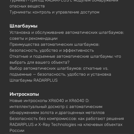
турникет-трипод RADARPLUS с модулем обнаружения
опасных веществ
Турникеты: контроль и управление доступом
Шлагбаумы
Установка и обслуживание автоматических шлагбаумов:
советы и рекомендации
Преимущества автоматических шлагбаумов:
безопасность, удобство и эффективность
Откатные и подъемные автоматические шлагбаумы: что
выбрать для вашего объекта?
Выбор автоматических шлагбаумов: откатные vs.
подъемные — безопасность, удобство и установка
Шлагбаумы RADARPLUS
Интроскопы
Новые интроскопы XR6040 и XR6040 D:
интеллектуальный досмотр с автоматическим
обнаружением золота и драгоценных металлов
Безопасность без компромиссов: как работают решения
RADARPLUS и X-Ray Technologies на ключевых объектах
России